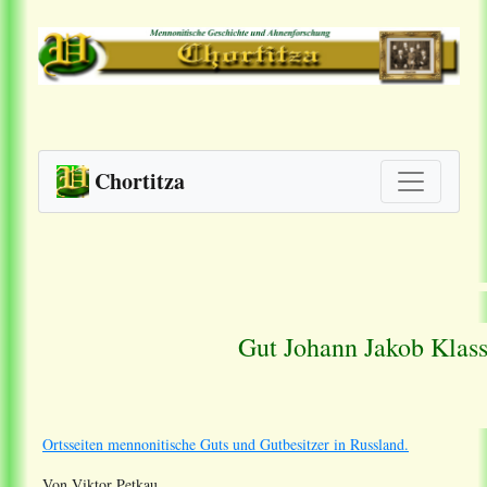
Chortitza
Gut Johann Jakob Klas
Ortsseiten mennonitische Guts und Gutbesitzer in Russland.
Von Viktor Petkau.