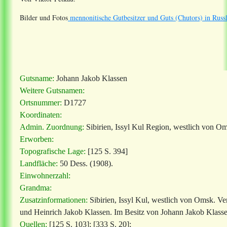
Bilder und Fotos
mennonitische Gutbesitzer und Guts (Chutors) in Russ
Gutsname:
Johann Jakob Klassen
Weitere Gutsnamen:
Ortsnummer:
D1727
Koordinaten:
Admin. Zuordnung:
Sibirien, Issyl Kul Region, westlich von O
Erworben:
Topografische Lage:
[125 S. 394]
Landfläche:
50 Dess. (1908).
Einwohnerzahl:
Grandma:
Zusatzinformationen:
Sibirien, Issyl Kul, westlich von Omsk. Ve
und Heinrich Jakob Klassen. Im Besitz von Johann Jakob Klasse
Quellen:
[125 S. 103]; [333 S. 20];