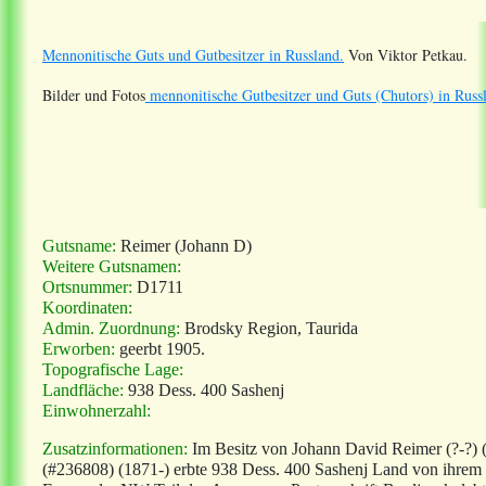
Mennonitische Guts und Gutbesitzer in Russland.
Von Viktor Petkau.
Bilder und Fotos
mennonitische Gutbesitzer und Guts (Chutors) in Russ
Gutsname:
Reimer (Johann D)
Weitere Gutsnamen:
Ortsnummer:
D1711
Koordinaten:
Admin. Zuordnung:
Brodsky Region, Taurida
Erworben:
geerbt 1905.
Topografische Lage:
Landfläche:
938 Dess. 400 Sashenj
Einwohnerzahl:
Zusatzinformationen:
Im Besitz von Johann David Reimer (?-?)
(#236808) (1871-)
erbte 938 Dess. 400 Sashenj Land von ihrem 