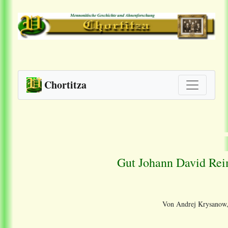
Chortitza
Gut Johann David Rei
Von Andrej Krysanow, 