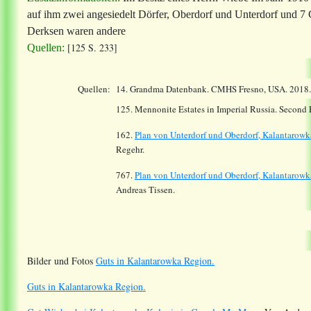
auf ihm zwei angesiedelt Dörfer, Oberdorf und Unterdorf und 7
Derksen waren andere
[125 S. 233]
Quellen:
Quellen:
14.
Grandma Datenbank. CMHS Fresno, USA. 2018
125. Mennonite Estates in Imperial Russia. Second
162.
Plan von Unterdorf und Oberdorf, Kalantarowk
Regehr.
767.
Plan von Unterdorf und Oberdorf, Kalantarow
Andreas Tissen.
Bilder und Fotos
Guts in Kalantarowka Region.
Guts in Kalantarowka Region.