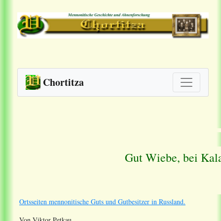
Chortitza
Gut Wiebe, bei Kal
Ortsseiten mennonitische Guts und Gutbesitzer in Russland.
Von Viktor Petkau.