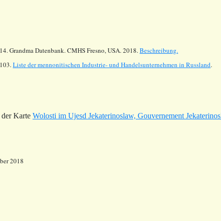
14.
Grandma Datenbank. CMHS Fresno, USA. 2018.
Beschreibung.
103.
Liste der mennonitischen Industrie- und Handelsunternehmen in Russland
.
 der Karte
Wolosti im Ujesd Jekaterinoslaw, Gouvernement Jekaterino
mber 2018