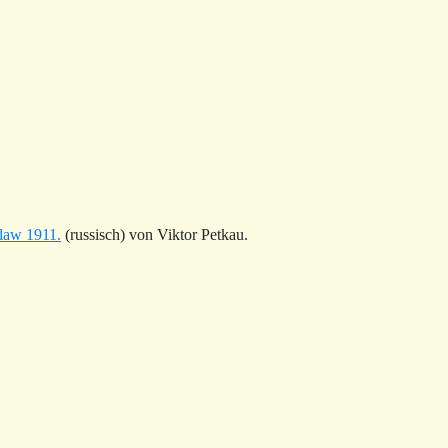
slaw 1911.
(russisch) von Viktor Petkau.