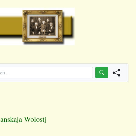
janskaja Wolostj