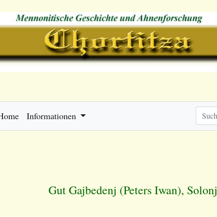
Home
Informationen
Gut Gajbedenj (Peters Iwan), Solon