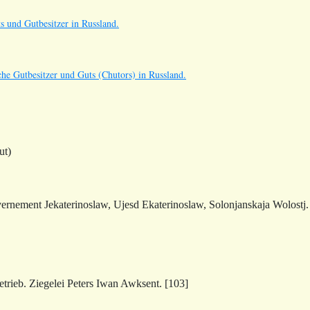
s und Gutbesitzer in Russland.
he Gutbesitzer und Guts (Chutors) in Russland.
ut)
ernement Jekaterinoslaw, Ujesd Ekaterinoslaw, Solonjanskaja Wolos
trieb. Ziegelei Peters Iwan Awksent. [103]