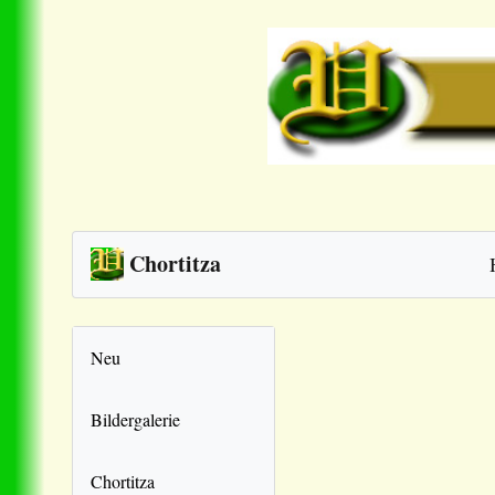
Chortitza
Neu
Bildergalerie
Chortitza