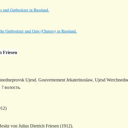
s und Gutbesitzer in Russland.
he Gutbesitzer und Guts (Chutors) in Russland.
ch Friesen
hnedneprovsk Ujesd
. Gouvernement Jekaterinoslaw, Ujesd Werchnedn
 ? волость.
912)
esitz von Julius Dietrich Friesen (1912).