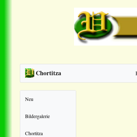
Chortitza
Neu
Bildergalerie
Chortitza