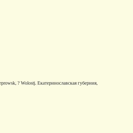
eprowsk, ? Wolostj. Екатеринославская губерния,