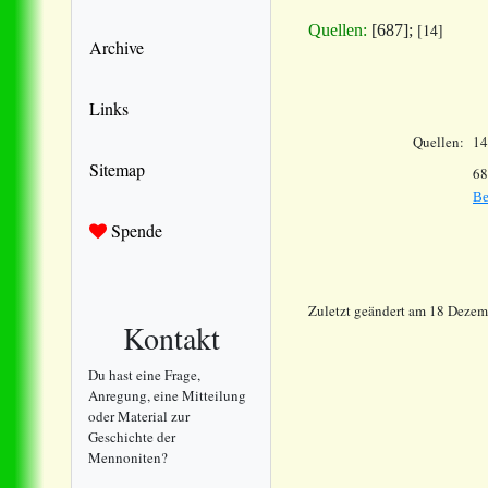
[14]
Quellen:
[687];
Archive
Links
Quellen:
14
Sitemap
68
Ве
Spende
Zuletzt geändert am 18 Deze
Kontakt
Du hast eine Frage,
Anregung, eine Mitteilung
oder Material zur
Geschichte der
Mennoniten?