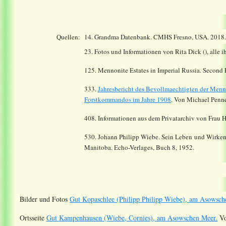
Quellen:
14.
Grandma Datenbank. CMHS Fresno, USA. 2018
23. Fotos und Informationen von Rita Dick (), alle i
125. Mennonite Estates in Imperial Russia. Second
333.
Jahresbericht des Bevollmaechtigten der Menn
Forstkommandos im Jahre 1908
. Von Michael Penne
408. Informationen aus dem Privatarchiv von Frau H
530. Johann Philipp Wiebe. Sein Leben und Wirken
Manitoba. Echo-Verlages, Buch 8, 1952.
Bilder und Fotos
Gut Kopaschlee (Philipp Philipp Wiebe), am Asowsch
Ortsseite
Gut Kampenhausen (Wiebe, Cornies), am Asowschen Meer.
Vo