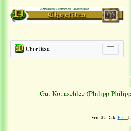
Chortitza
Gut Kopaschlee (Philipp Philip
Von Rita Dick (
Email
) 