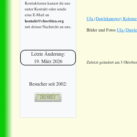
Kontaktieren kannst du uns
unter Kontakt oder sende
eine E-Mail an
Ufa (Dawlekanowo) Kolonie
kontakt@chortitza.org
mit deiner Nachricht an uns.
Bilder und Fotos
Ufa (Dawle
Letzte Änderung:
19. März 2026
Zuletzt geändert am 3 Oktobe
Besucher seit 2002: