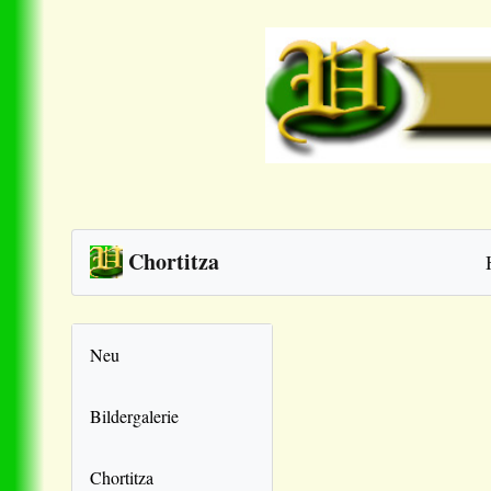
Chortitza
Neu
Bildergalerie
Chortitza