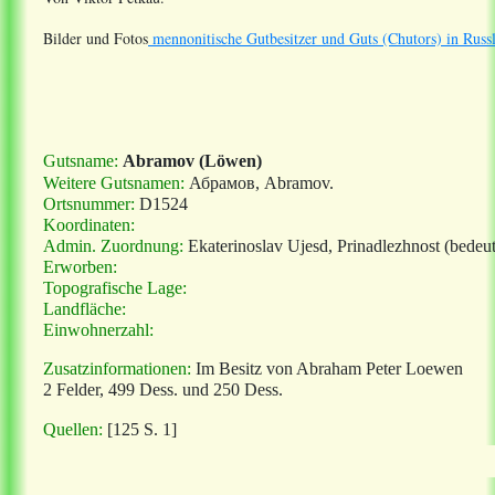
Bilder und Fotos
mennonitische Gutbesitzer und Guts (Chutors) in Russ
Gutsname:
Abramov (Löwen)
Weitere Gutsnamen:
Абрамов,
Abramov.
Ortsnummer:
D1524
Koordinaten:
Admin. Zuordnung:
Ekaterinoslav Ujesd, Prinadlezhnost (bedeut
Erworben:
Topografische Lage:
Landfläche:
Einwohnerzahl:
Zusatzinformationen:
Im Besitz von Abraham Peter Loewen
2 Felder, 499 Dess. und 250 Dess.
Quellen:
[125 S. 1]