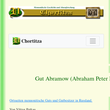
Chortitza
Gut Abramow (Abraham Peter L
Ortsseiten mennonitische Guts und Gutbesitzer in Russland.
Von Viktor Petkau.