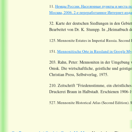
11.
Немцы России. Населенные пункты и места по
Москва, 2006. 2-е переработанное Интернет-издан
32. Karte der deutschen Siedlungen in den Gebi
Bearbeitet von Dr. K. Stumpp. In „Heimatbuch d
125. Mennonite Estates in Imperial Russia. Second
151.
Mennonitische Orte in Russland in Google M
203. Rahn, Peter: Mennoniten in der Umgebung
Omsk. Die wirtschaftliche, geistliche und geisti
Christian Press, Selbstverlag, 1975.
210. Zeitschrift "Friedensstimme, ein christlich
Druckerei Braun in Halbstadt. Erschienen 1906-
527. Mennonite Historical Atlas (Second Edition). 