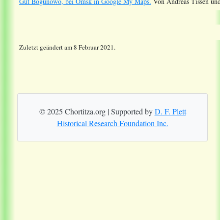
Gut Bogunowo, bei Omsk in Google My Maps.
Von Andreas Tissen und
Zuletzt geändert am 8 Februar 2021.
© 2025 Chortitza.org | Supported by
D. F. Plett
Historical Research Foundation Inc.