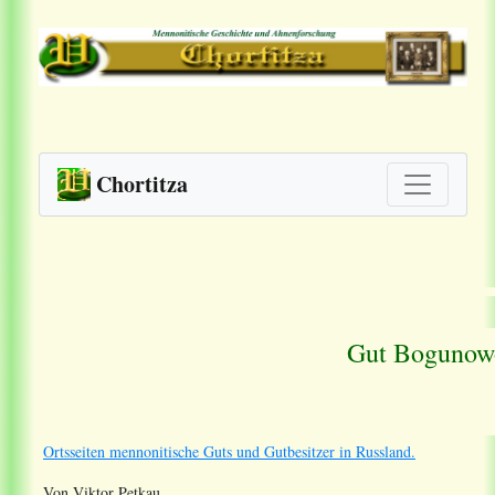
Chortitza
Gut Bogunow
Ortsseiten mennonitische Guts und Gutbesitzer in Russland.
Von Viktor Petkau.