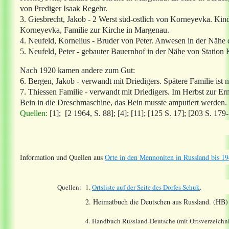
von Prediger Isaak Regehr.
3. Giesbrecht, Jakob - 2 Werst süd-ostlich von Korneyevka. Kind
Korneyevka, Familie zur Kirche in Margenau.
4. Neufeld, Kornelius - Bruder von Peter. Anwesen in der Nähe 
5. Neufeld, Peter - gebauter Bauernhof in der Nähe von Station
Nach 1920 kamen andere zum Gut:
6. Bergen, Jakob - verwandt mit Driedigers. Spätere Familie ist
7. Thiessen Familie - verwandt mit Driedigers. Im Herbst zur Er
Bein in die Dreschmaschine, das Bein musste amputiert werden.
Quellen:
[1]; [2 1964, S. 88]; [4]; [11];
[125 S. 17]; [203 S. 179
Information und Quellen aus
Orte in den Mennoniten in Russland bis 19
Quellen:
1.
Ortsliste auf der Seite des Dorfes
Schuk
.
2. Heimatbuch die Deutschen aus Russland. (HB)
4. Handbuch Russland-Deutsche (mit Ortsverzeichni