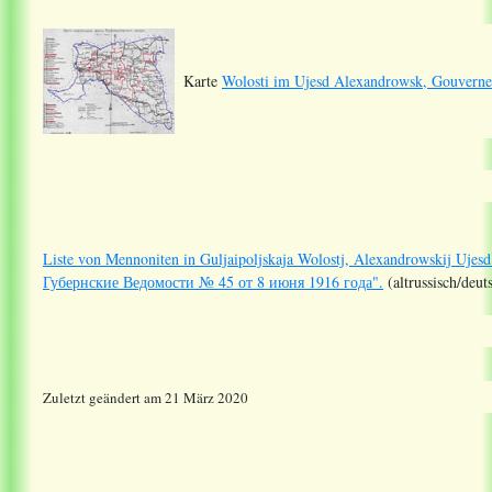
Karte
Wolosti im Ujesd Alexandrowsk, Gouverne
Liste von Mennoniten in Guljaipoljskaja Wolostj, Alexandrowskij Ujes
Губернские Ведомости № 45 от 8 июня 1916 года".
(altrussisch/deut
Zuletzt geändert am 21 März 2020