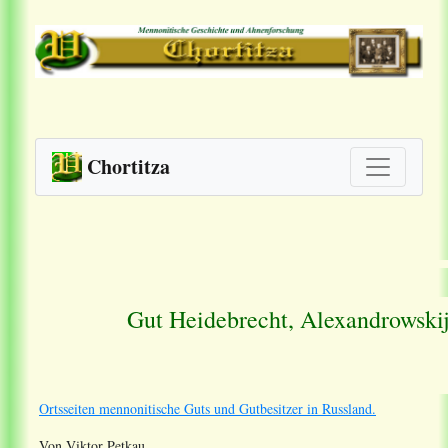
Chortitza
Gut Heidebrecht, Alexandrowskij
Ortsseiten mennonitische Guts und Gutbesitzer in Russland.
Von Viktor Petkau.