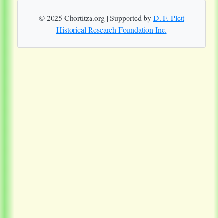
© 2025 Chortitza.org | Supported by
D. F. Plett
Historical Research Foundation Inc.