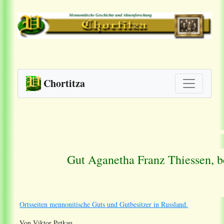
Chortitza
Gut Aganetha Franz Thiessen, 
Ortsseiten mennonitische Guts und Gutbesitzer in Russland.
Von Viktor Petkau.