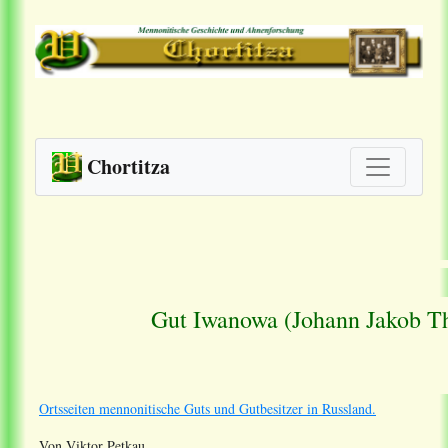
Chortitza
Gut Iwanowa (Johann Jakob Th
Ortsseiten mennonitische Guts und Gutbesitzer in Russland.
Von Viktor Petkau.