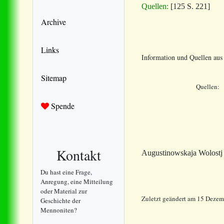
Quellen:
[125 S. 221]
Archive
Links
Information und Quellen au
Sitemap
Quellen:
Spende
Kontakt
Augustinowskaja Wolostj 
Du hast eine Frage,
Anregung, eine Mitteilung
oder Material zur
Zuletzt geändert am 15 Deze
Geschichte der
Mennoniten?