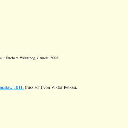
lmut Huebert. Winnipeg, Canada. 2008.
inoslaw 1911.
(russisch) von Viktor Petkau.