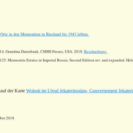
s
Orte in den Mennoniten in Russland bis 1943 lebten.
14.
Grandma Datenbank. CMHS Fresno, USA. 2018.
Beschreibung.
125. Mennonite Estates in Imperial Russia. Second Edition rev. and expanded. He
auf der Karte
Wolosti im Ujesd Jekaterinoslaw, Gouvernement Jekater
mber 2018