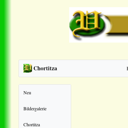
Chortitza
Neu
Bildergalerie
Chortitza