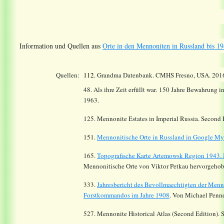
Information und Quellen aus
Orte in den Mennoniten in Russland bis 19
Quellen:
112.
Grandma Datenbank. CMHS Fresno, USA. 201
48. Als ihre Zeit erfüllt war. 150 Jahre Bewahrung 
1963.
125. Mennonite Estates in Imperial Russia. Second
151.
Mennonitische Orte in Russland in Google M
165.
Topografische Karte Artemowsk Region 1943.
Mennonitische Orte von Viktor Petkau hervorgehob
333.
Jahresbericht des Bevollmaechtigten der Menn
Forstkommandos im Jahre 1908
. Von Michael Penne
527. Mennonite Historical Atlas (Second Edition). 