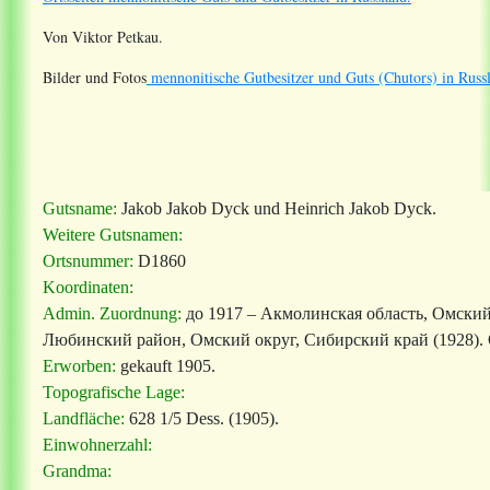
Von Viktor Petkau.
Bilder und Fotos
mennonitische Gutbesitzer und Guts (Chutors) in Russ
Gutsname:
Jakob Jakob Dyck und Heinrich Jakob Dyck.
Weitere Gutsnamen:
Ortsnummer:
D1860
Koordinaten:
Admin. Zuordnung:
до 1917 – Акмолинская область, Омский
Любинский район, Омский округ, Сибирский край (1928). 
Erworben:
gekauft 1905.
Topografische Lage:
Landfläche:
628 1/5 Dess. (1905).
Einwohnerzahl:
Grandma: