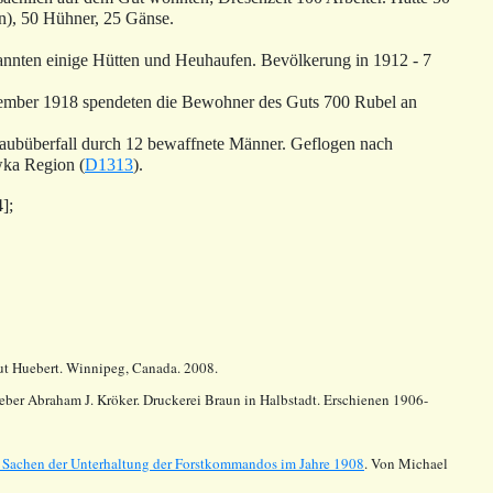
n), 50 Hühner, 25 Gänse.
annten einige Hütten und Heuhaufen. Bevölkerung in 1912 - 7
tember 1918 spendeten die Bewohner des Guts 700 Rubel an
aubüberfall durch 12 bewaffnete Männer. Geflogen nach
wka Region (
D1313
).
];
mut Huebert. Winnipeg, Canada. 2008.
sgeber Abraham J. Kröker. Druckerei Braun in Halbstadt. Erschienen 1906-
 Sachen der Unterhaltung der Forstkommandos im Jahre 1908
. Von Michael