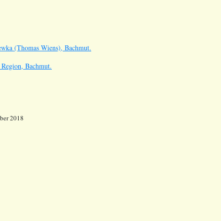
ewka (Thomas Wiens), Bachmut.
 Region, Bachmut.
mber 2018