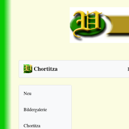
Chortitza
Neu
Bildergalerie
Chortitza