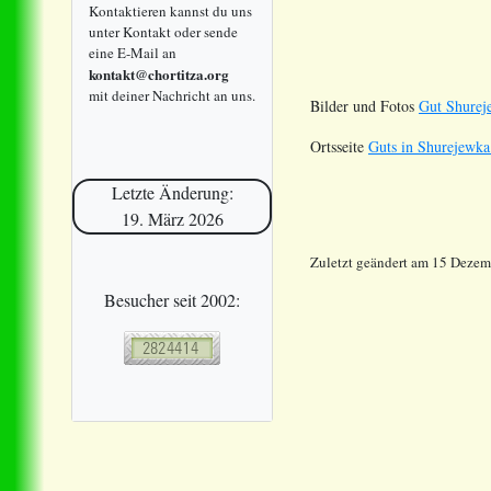
Kontaktieren kannst du uns
unter Kontakt oder sende
eine E-Mail an
kontakt@chortitza.org
mit deiner Nachricht an uns.
Bilder und Fotos
Gut Shurej
Ortsseite
Guts in Shurejewka
Letzte Änderung:
19. März 2026
Zuletzt geändert am 15 Deze
Besucher seit 2002: