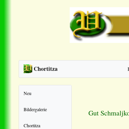
Chortitza
Neu
Bildergalerie
Gut Schmaljko
Chortitza