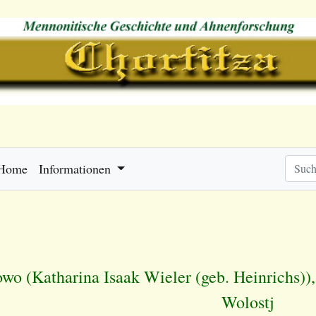
Home
Informationen
wo (Katharina Isaak Wieler (geb. Heinrichs))
Wolostj