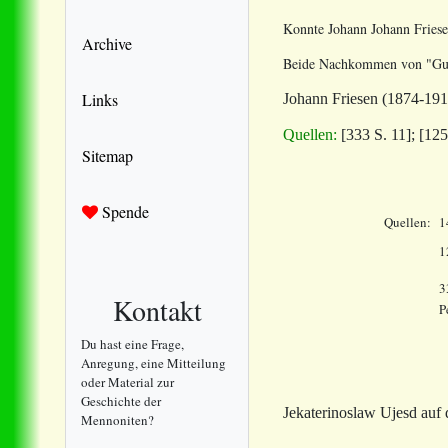
Konnte Johann Johann Friese
Archive
Beide Nachkommen
von "Gu
Links
Johann Friesen (1874-191
Quellen:
[333 S. 11]; [125
Sitemap
Spende
Quellen:
1
1
3
Kontakt
P
Du hast eine Frage,
Anregung, eine Mitteilung
oder Material zur
Geschichte der
Jekaterinoslaw Ujesd auf
Mennoniten?