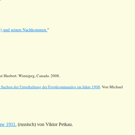
5) und seinen Nachkommen.
"
mut Huebert. Winnipeg, Canada. 2008.
n Sachen der Unterhaltung der Forstkommandos im Jahre 1908
. Von Michael
law 1911.
(russisch) von Viktor Petkau.