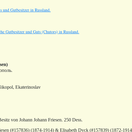
s und Gutbesitzer in Russland.
he Gutbesitzer und Guts (Chutors) in Russland.
sen)
ополь
.
ikopol, Ekaterinoslav
esitz von Johann Johann Friesen. 250 Dess.
esen (#157836) (1874-1914) & Elisabeth Dyck (#157839) (1872-1914)