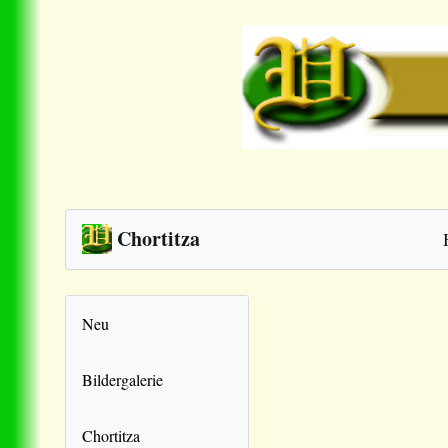
Chortitza
Neu
Bildergalerie
Chortitza