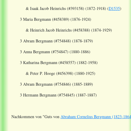
& Isaak Jacob Heinrichs (#393158) (1872-1918) (
D1535
)
3 Maria Bergmann (#458389) (1876-1924)
& Heinrich Jacob Heinrichs (#458388) (1874-1929)
3 Abram Bergmann (#754848) (1878-1879)
3 Anna Bergmann (#754847) (1880-1886)
3 Katharina Bergmann (#458557) (1882-1958)
& Peter P. Hooge (#456398) (1880-1925)
3 Abram Bergmann (#754846) (1885-1889)
3 Hermann Bergmann (#754845) (1887-1887)
Nachkommen
von "Guts von
Abraham Cornelius Bergmann (1823-186