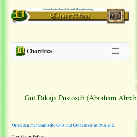
Chortitza
Gut Dikaja Pustosch (Abraham Abrah
Ortsseiten mennonitische Guts und Gutbesitzer in Russland.
Von Viktor Petkau.