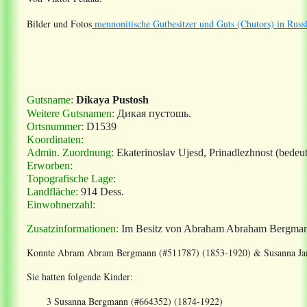
Bilder und Fotos
mennonitische Gutbesitzer und Guts (Chutors) in Russ
Gutsname:
Dikaya Pustosh
Weitere Gutsnamen:
Дикая
пустошь
.
Ortsnummer:
D1539
Koordinaten:
Admin. Zuordnung:
Ekaterinoslav Ujesd, Prinadlezhnost (bedeu
Erworben:
Topografische Lage:
Landfläche:
914 Dess.
Einwohnerzahl:
Zusatzinformationen:
Im Besitz von Abraham Abraham Bergmann
Konnte
Abram Abram Bergmann (#511787) (1853-1920) & Susanna Jan
Sie hatten folgende Kinder:
3 Susanna Bergmann (#664352) (1874-1922)