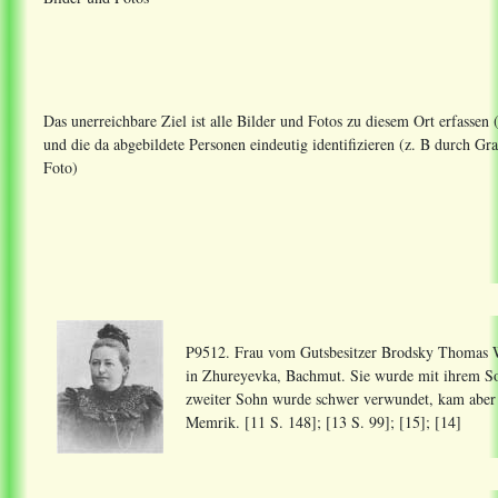
Das unerreichbare Ziel ist alle Bilder und Fotos zu diesem Ort erfassen
und die da abgebildete Personen eindeutig identifizieren (z. B durch 
Foto)
P9512. Frau vom Gutsbesitzer Brodsky Thomas W
in Zhureyevka, Bachmut. Sie wurde mit ihrem S
zweiter Sohn wurde schwer verwundet, kam aber
Memrik. [11 S. 148]; [13 S. 99]; [15]; [14]