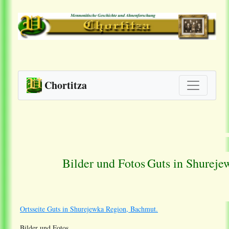
Chortitza
Bilder und Fotos
Guts in Shurej
Ortsseite Guts in Shurejewka Region, Bachmut.
Bilder und Fotos