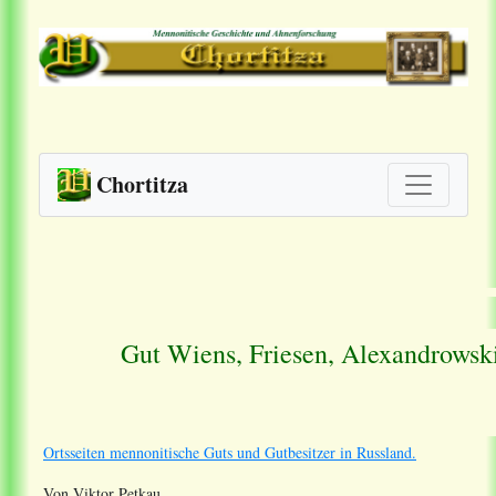
Chortitza
Gut Wiens, Friesen, Alexandrowski
Ortsseiten mennonitische Guts und Gutbesitzer in Russland.
Von Viktor Petkau.