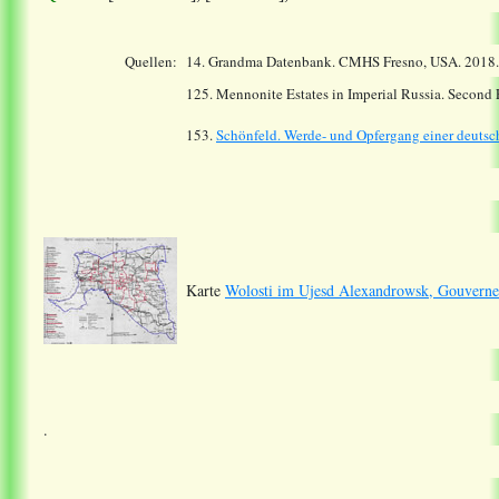
Quellen:
14.
Grandma Datenbank. CMHS Fresno, USA. 2018
125. Mennonite Estates in Imperial Russia. Second
153.
Schönfeld. Werde- und Opfergang einer deutsch
Karte
Wolosti im Ujesd Alexandrowsk, Gouverne
.