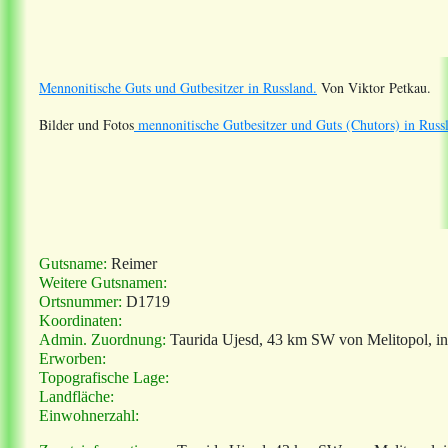
Mennonitische Guts und Gutbesitzer in Russland.
Von Viktor Petkau.
Bilder und Fotos
mennonitische Gutbesitzer und Guts (Chutors) in Russ
Gutsname:
Reimer
Weitere Gutsnamen:
Ortsnummer:
D1719
Koordinaten:
Admin. Zuordnung:
Taurida Ujesd, 43 km SW von Melitopol, i
Erworben:
Topografische Lage:
Landfläche:
Einwohnerzahl: