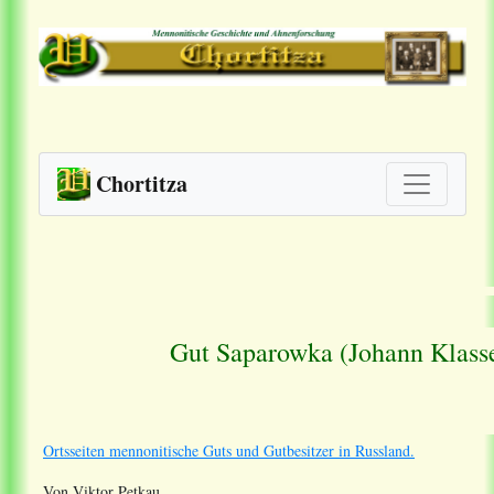
Chortitza
Gut Saparowka (Johann Klass
Ortsseiten mennonitische Guts und Gutbesitzer in Russland.
Von Viktor Petkau.