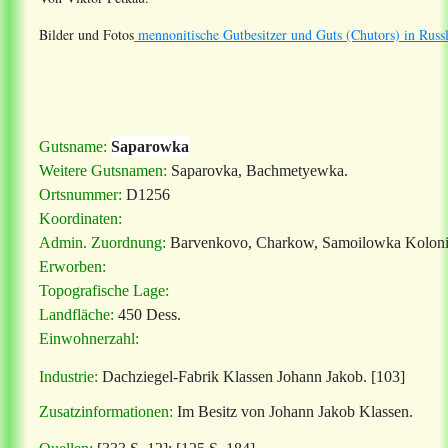
Bilder und Fotos
mennonitische Gutbesitzer und Guts (Chutors) in Russ
Gutsname:
Saparowka
Weitere Gutsnamen:
Saparovka, Bachmetyewka.
Ortsnummer:
D1256
Koordinaten:
Admin. Zuordnung:
Barvenkovo, Charkow, Samoilowka Koloni
Erworben:
Topografische Lage:
Landfläche:
450 Dess.
Einwohnerzahl:
Industrie:
Dachziegel-Fabrik Klassen Johann Jakob. [103]
Zusatzinformationen:
Im Besitz von Johann Jakob Klassen.