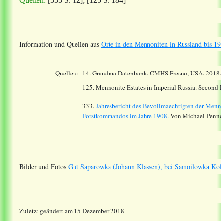
Quellen:
[333 S. 12]; [125 S. 184]
Information und Quellen aus
Orte in den Mennoniten in Russland bis 19
Quellen:
14.
Grandma Datenbank. CMHS Fresno, USA. 2018
125. Mennonite Estates in Imperial Russia. Second
333.
Jahresbericht des Bevollmaechtigten der Menn
Forstkommandos im Jahre 1908
. Von Michael Penne
Bilder und Fotos
Gut Saparowka (Johann Klassen), bei Samoilowka Kol
Zuletzt geändert am 15 Dezember 2018