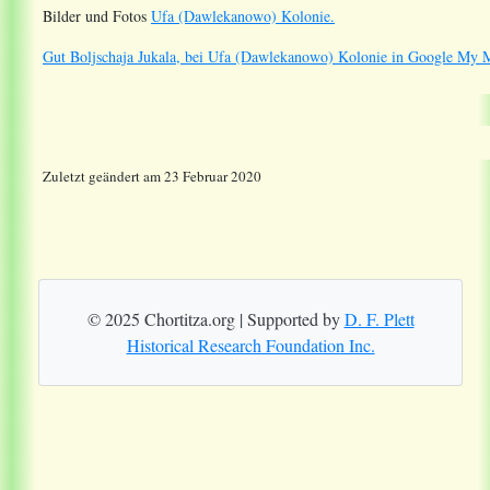
Bilder und Fotos
Ufa (Dawlekanowo) Kolonie.
Gut Boljschaja Jukala, bei Ufa (Dawlekanowo) Kolonie in Google My 
Zuletzt geändert am 23 Februar 2020
© 2025 Chortitza.org | Supported by
D. F. Plett
Historical Research Foundation Inc.