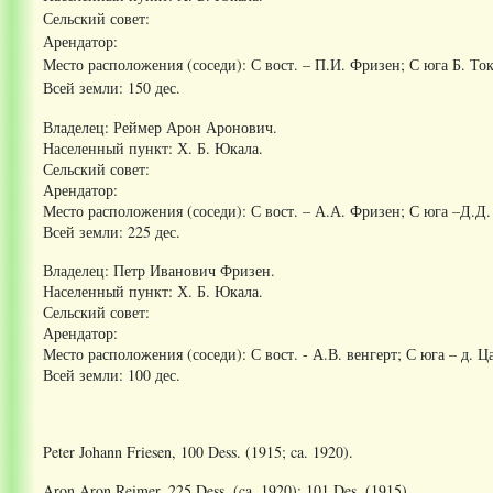
Сельский совет:
Арендатор:
Место расположения (соседи): С вост. – П.И. Фризен; С юга Б. Токм
Всей земли: 150 дес.
Владелец: Реймер Арон Аронович.
Населенный пункт: Х. Б. Юкала.
Сельский совет:
Арендатор:
Место расположения (соседи): С вост. – А.А. Фризен; С юга –Д.Д. 
Всей земли: 225 дес.
Владелец: Петр Иванович Фризен.
Населенный пункт: Х. Б. Юкала.
Сельский совет:
Арендатор:
Место расположения (соседи): С вост. - А.В. венгерт; С юга – д. Ц
Всей земли: 100 дес.
Peter Johann Friesen, 100 Dess. (1915; ca. 1920).
Aron Aron Reimer, 225 Dess. (ca. 1920); 101 Des. (1915).