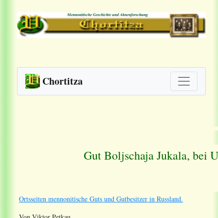
Chortitza
Gut Boljschaja Jukala, bei
Ortsseiten mennonitische Guts und Gutbesitzer in Russland.
Von Viktor Petkau.