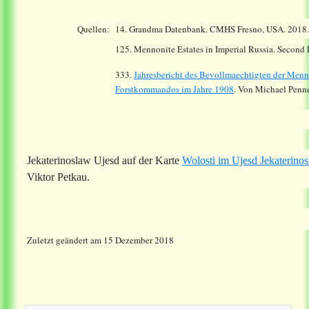
Quellen:
14.
Grandma Datenbank. CMHS Fresno, USA. 2018
125. Mennonite Estates in Imperial Russia. Second
333.
Jahresbericht des Bevollmaechtigten der Menn
Forstkommandos im Jahre 1908
. Von Michael Penne
Jekaterinoslaw Ujesd auf der Karte
Wolosti im Ujesd Jekaterino
Viktor Petkau.
Zuletzt geändert am 15 Dezember 2018