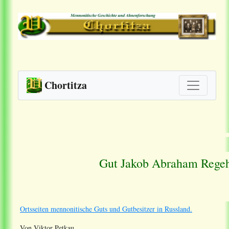
Chortitza
Gut Jakob Abraham Regehr
Ortsseiten mennonitische Guts und Gutbesitzer in Russland.
Von Viktor Petkau.