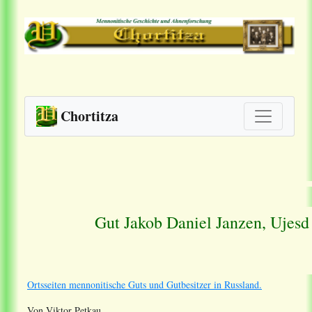
Chortitza
Gut Jakob Daniel Janzen, Ujesd
Ortsseiten mennonitische Guts und Gutbesitzer in Russland.
Von Viktor Petkau.