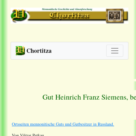
Chortitza
Gut Heinrich Franz Siemens, b
Ortsseiten mennonitische Guts und Gutbesitzer in Russland.
Von Viktor Petkau.