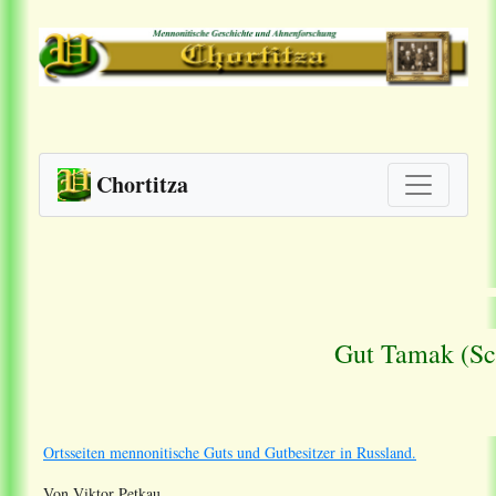
Chortitza
Gut Tamak (Sc
Ortsseiten mennonitische Guts und Gutbesitzer in Russland.
Von Viktor Petkau.