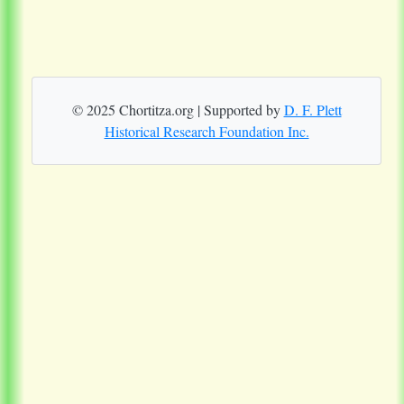
© 2025 Chortitza.org | Supported by
D. F. Plett
Historical Research Foundation Inc.