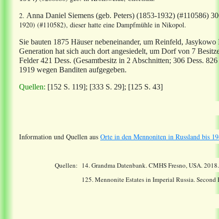
2.
Anna Daniel Siemens (geb. Peters) (1853-1932) (#110586) 3
1920) (#110582), dieser hatte eine Dampfmühle in Nikopol.
Sie bauten 1875 Häuser nebeneinander, um Reinfeld, Jasykowo K
Generation hat sich auch dort angesiedelt, um Dorf von 7 Besitz
Felder 421 Dess. (Gesamtbesitz in 2 Abschnitten; 306 Dess. 82
1919 wegen Banditen aufgegeben.
Quellen:
[152 S. 119]; [333 S. 29]; [125 S. 43]
Information und Quellen aus
Orte in den Mennoniten in Russland bis 19
Quellen:
14.
Grandma Datenbank. CMHS Fresno, USA. 2018
125. Mennonite Estates in Imperial Russia. Second