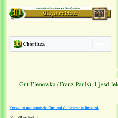
Chortitza
Gut Elenowka (Franz Pauls), Ujesd Jek
Ortsseiten mennonitische Guts und Gutbesitzer in Russland.
Von Viktor Petkau.