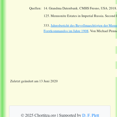
Quellen:
14.
Grandma Datenbank. CMHS Fresno, USA. 2018
125. Mennonite Estates in Imperial Russia. Second
333.
Jahresbericht des Bevollmaechtigten der Menn
Forstkommandos im Jahre 1908
. Von Michael Penne
Zuletzt geändert am 13 Juni 2020
© 2025 Chortitza.org | Supported by
D. F. Plett