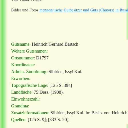
Bilder und Fotos
mennonitische Gutbesitzer und Guts (Chutors) in Russ
Gutsname:
Heinrich Gerhard Bartsch
Weitere Gutsnamen:
Ortsnummer:
D1797
Koordinaten:
Admin. Zuordnung:
Sibirien, Issyl Kul.
Erworben:
Topografische Lage:
[125 S. 394]
Landfläche:
75 Dess. (1908).
Einwohnerzahl:
Grandma:
Zusatzinformationen:
Sibirien, Issyl Kul. Im Besitz von Heinric
Quellen:
[125 S. 9]; [333 S. 20];