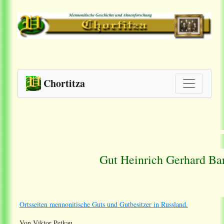
Chortitza
Gut Heinrich Gerhard Ba
Ortsseiten mennonitische Guts und Gutbesitzer in Russland.
Von Viktor Petkau.