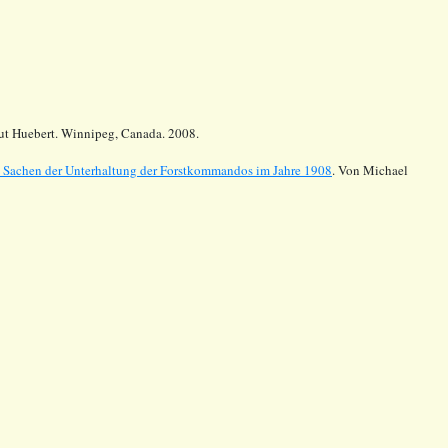
mut Huebert. Winnipeg, Canada. 2008.
n Sachen der Unterhaltung der Forstkommandos im Jahre 1908
. Von Michael