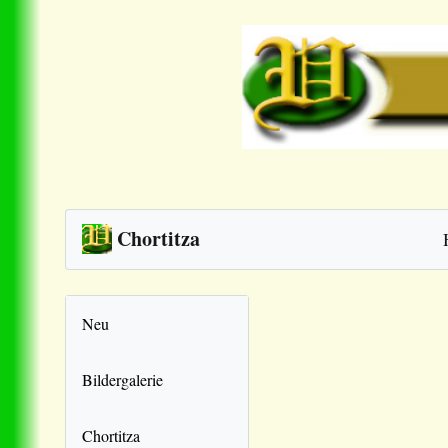
Chortitza
Neu
Bildergalerie
Chortitza