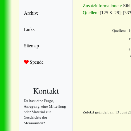
Zusatzinformationen:
Sibi
Archive
Quellen:
[125 S. 28]; [333
Links
Quellen:
1
1
Sitemap
3
P
Spende
Kontakt
Du hast eine Frage,
Anregung, eine Mitteilung
oder Material zur
Zuletzt geändert am 13 Juni 2
Geschichte der
Mennoniten?