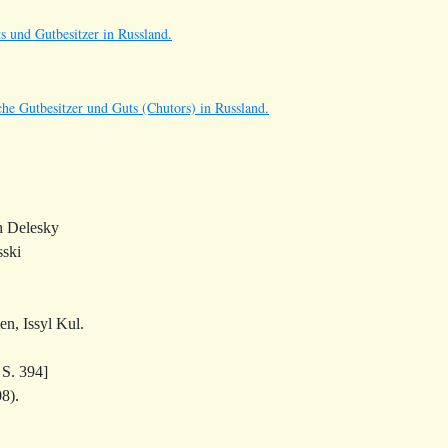
s und Gutbesitzer in Russland.
he Gutbesitzer und Guts (Chutors) in Russland.
h Delesky
sski
ien, Issyl Kul.
S. 394]
8).