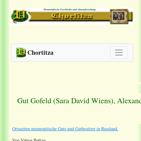
Chortitza
Gut Gofeld (
Sara David Wiens
), Alexan
Ortsseiten mennonitische Guts und Gutbesitzer in Russland.
Von Viktor Petkau.