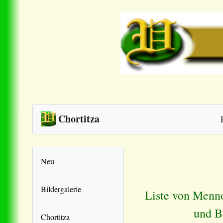
Chortitza
Neu
Bildergalerie
Liste von Menno
und B
Chortitza