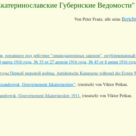
Екатеринославские Губернские Ведомости" 
Bericht
Von Peter Franz, alle seine
в, попавших под действие "ликвидационных законов", опубликованный в
 марта 1916 года, № 33 от 27 апреля 1916 года, № 45 от 8 июня 1916 года
оды Первой мировой войны. Antideutsche Kampagne während des Ersten We
exandrowsk, Gouvernement Jekaterinoslaw"
. (russisch) von Viktor Petkau.
androwsk, Gouvernement Jekaterinoslaw 1911.
(russisch) von Viktor Petkau.