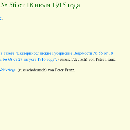
№ 56 от 18 июля 1915 года
e
.
 газете "Екатеринославские Губернские Ведомости № 56 от 18
, № 68 от 27 августа 1916 года".
(russisch/deutsch) von Peter Franz.
ltkriegs.
(russisch/deutsch) von Peter Franz.