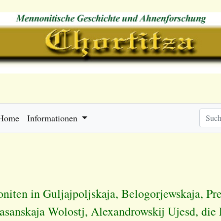
Home
Informationen
niten in Guljajpoljskaja, Belogorjewskaja, Pr
asanskaja Wolostj, Alexandrowskij Ujesd, die 