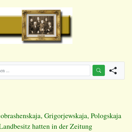
eobrashenskaja, Grigorjewskaja, Pologskaja
Landbesitz hatten in der Zeitung