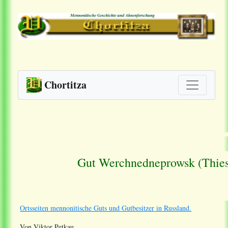
Chortitza
Gut Werchnedneprowsk (Thies
Ortsseiten mennonitische Guts und Gutbesitzer in Russland.
Von Viktor Petkau.