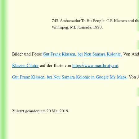
745. Ambassador To His People. C.F. Klassen and t
Winnipeg, MB, Canada. 1990.
Bilder und Fotos
Gut Franz Klassen, bei Neu Samara Kolonie.
Von Andr
Klassen Chutor
auf der Karte von
https://www.marshruty.ru/
.
Gut Franz Klassen, bei Neu Samara Kolonie in Google My Maps.
Von A
Zuletzt geändert am 20 Mai 2019