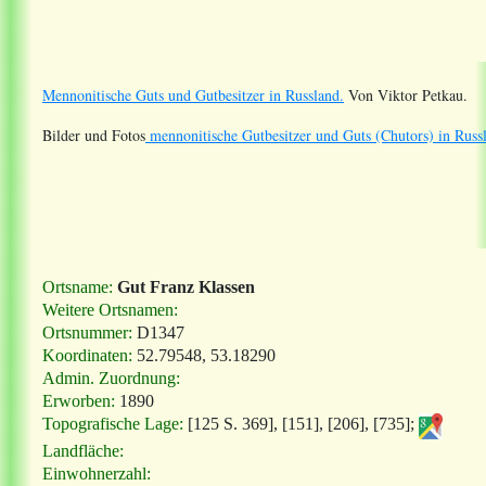
Mennonitische Guts und Gutbesitzer in Russland.
Von Viktor Petkau.
Bilder und Fotos
mennonitische Gutbesitzer und Guts (Chutors) in Russ
Ortsname:
Gut Franz Klassen
Weitere Ortsnamen:
Ortsnummer:
D1347
Koordinaten:
52.79548, 53.18290
Admin. Zuordnung:
Erworben:
1890
Topografische Lage:
[125 S. 369], [151], [206], [735];
Landfläche:
Einwohnerzahl: