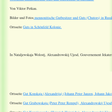
Von Viktor Petkau.
Bilder und Fotos
mennonitische Gutbesitzer und Guts (Chutors) in Russ
Ortsseite
Guts in Schönfeld Kolonie.
In Nataljewskaja Wolostj, Alexandrowskij Ujesd, Gouvernement Jekater
Ortsseite
Gut Konskaja (Alexandrija) (Johann Peter Janzen, Johann Jako
Ortsseite
Gut Grubowskaja (Peter Peter Rempel), Alexandrowskij Ujesd,