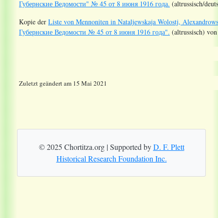
Губернские Ведомости" № 45 от 8 июня 1916 года.
(altrussisch/deut
Kopie der
Liste von Mennoniten in Nataljewskaja Wolostj, Alexandrows
Губернские Ведомости № 45 от 8 июня 1916 года".
(altrussisch) von
Zuletzt geändert am 15 Mai 2021
© 2025 Chortitza.org | Supported by
D. F. Plett
Historical Research Foundation Inc.