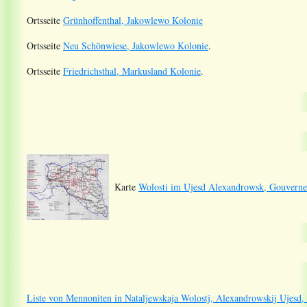
Ortsseite
Grünhoffenthal, Jakowlewo Kolonie
Ortsseite
Neu Schönwiese, Jakowlewo Kolonie
.
Ortsseite
Friedrichsthal, Markusland Kolonie
.
Karte
Wolosti im Ujesd Alexandrowsk, Gouverne
Liste von Mennoniten in Nataljewskaja Wolostj, Alexandrowskij Ujesd,