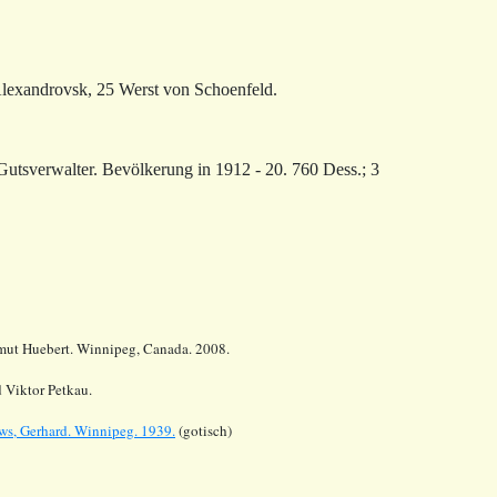
Alexandrovsk, 25 Werst von Schoenfeld.
tsverwalter. Bevölkerung in 1912 - 20. 760 Dess.; 3
mut Huebert. Winnipeg, Canada. 2008.
 Viktor Petkau.
öws, Gerhard. Winnipeg. 1939.
(gotisch)