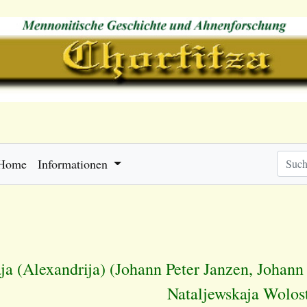
Home
Informationen
a (Alexandrija) (Johann Peter Janzen, Johann
Nataljewskaja Wolos