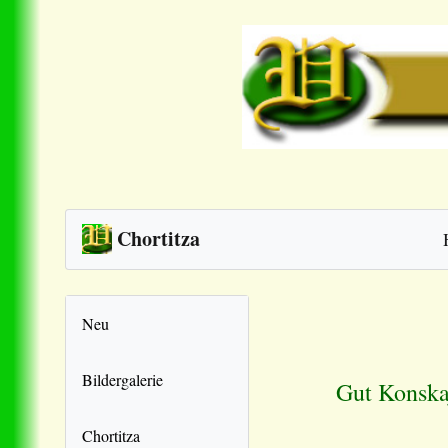
Chortitza
Neu
Bildergalerie
Gut Konskaj
Chortitza