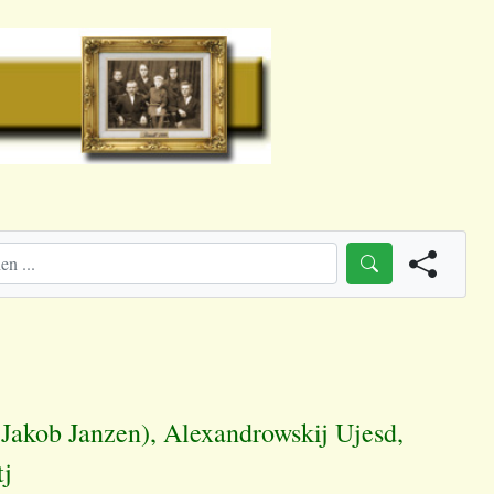
 Jakob Janzen), Alexandrowskij Ujesd,
tj