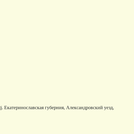
ostj. Екатеринославская губерния, Александровский уезд,