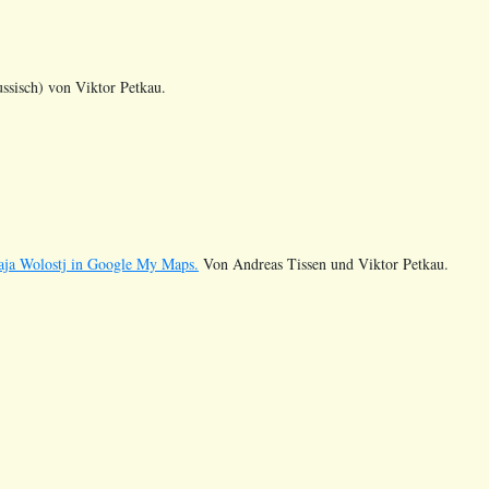
ssisch) von Viktor Petkau.
kaja Wolostj in Google My Maps.
Von Andreas Tissen und Viktor Petkau.