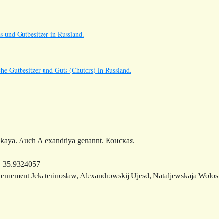
s und Gutbesitzer in Russland.
he Gutbesitzer und Guts (Chutors) in Russland.
kaya. Auch Alexandriya genannt. Конская.
, 35.9324057
ernement Jekaterinoslaw, Alexandrowskij Ujesd, Nataljewskaja Wol