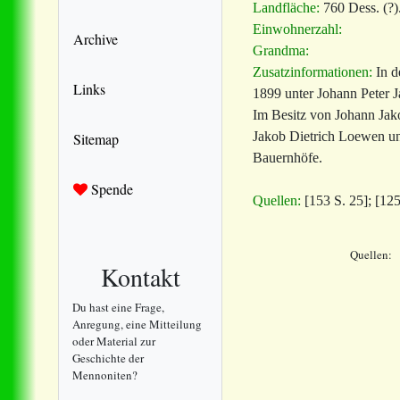
Landfläche:
760 Dess. (?)
Einwohnerzahl:
Archive
Grandma:
Zusatzinformationen:
In d
Links
1899 unter Johann Peter J
Im Besitz von Johann Jak
Jakob Dietrich Loewen un
Sitemap
Bauernhöfe.
Spende
Quellen:
[153 S. 25]; [125
Quellen:
Kontakt
Du hast eine Frage,
Anregung, eine Mitteilung
oder Material zur
Geschichte der
Mennoniten?