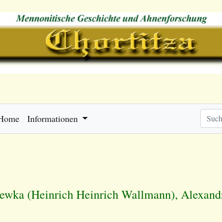
Home
Informationen
jewka (Heinrich Heinrich Wallmann)
, Alexand