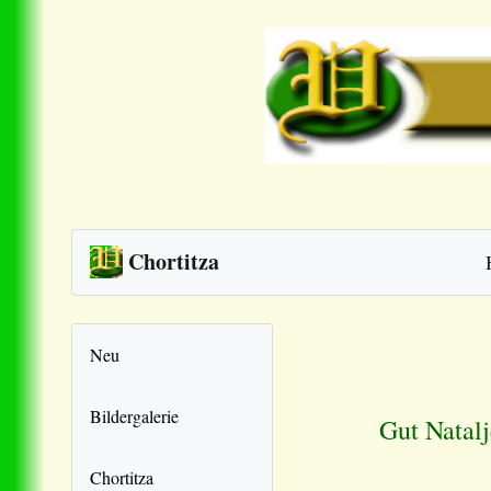
Chortitza
Neu
Bildergalerie
Gut Natal
Chortitza