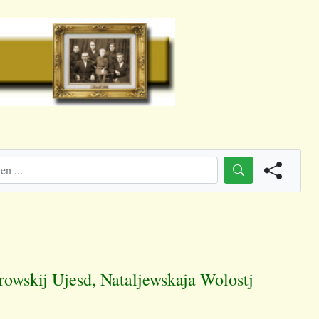
rowskij Ujesd, Nataljewskaja Wolostj