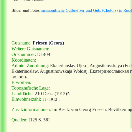
Bilder und Fotos
mennonitische Gutbesitzer und Guts (Chutors) in Russ
Gutsname:
Friesen (Georg)
Weitere Gutsnamen:
Ortsnummer:
D1409
Koordinaten:
Admin. Zuordnung:
Ekaterinoslav Ujesd, Augustinovskaya (Fed
Ekaterinoslaw, Augustinowskaja Wolostj. Екатеринославска
волость.
Erworben:
Topografische Lage:
Landfläche:
210 Dess. (1912)?.
11 (1912).
Einwohnerzahl:
Zusatzinformationen:
Im Besitz von Georg Friesen. Bevölkerung 
Quellen:
[125 S. 56]