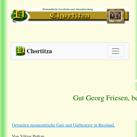
Chortitza
Gut Georg Friesen, b
Ortsseiten mennonitische Guts und Gutbesitzer in Russland.
Von Viktor Petkau.