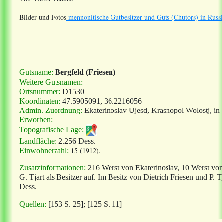
Bilder und Fotos
mennonitische Gutbesitzer und Guts (Chutors) in Russ
Gutsname:
Bergfeld (Friesen)
Weitere Gutsnamen:
Ortsnummer:
D1530
Koordinaten:
47.5905091, 36.2216056
Admin. Zuordnung:
Ekaterinoslav Ujesd, Krasnopol Wolostj, in 
Erworben:
Topografische Lage:
Landfläche:
2.256 Dess.
15 (1912).
Einwohnerzahl:
Zusatzinformationen:
216 Werst von Ekaterinoslav, 10 Werst vo
G. Tjart als Besitzer auf. Im Besitz von Dietrich Friesen und P.
Dess.
Quellen:
[153 S. 25]; [125 S. 11]