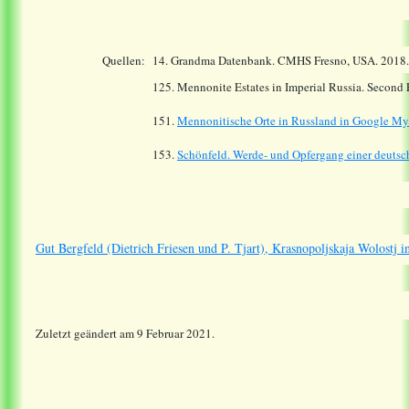
Quellen:
14.
Grandma Datenbank. CMHS Fresno, USA. 2018
125. Mennonite Estates in Imperial Russia. Second
151.
Mennonitische Orte in Russland in Google M
153.
Schönfeld. Werde- und Opfergang einer deutsch
Gut Bergfeld (Dietrich Friesen und P. Tjart), Krasnopoljskaja Wolostj
Zuletzt geändert am 9 Februar 2021.