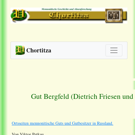
Chortitza
Gut Bergfeld (Dietrich Friesen und 
Ortsseiten mennonitische Guts und Gutbesitzer in Russland.
Von Viktor Petkau.