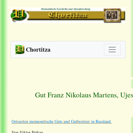
Chortitza
Gut Franz Nikolaus Martens, Uje
Ortsseiten mennonitische Guts und Gutbesitzer in Russland.
Von Viktor Petkau.