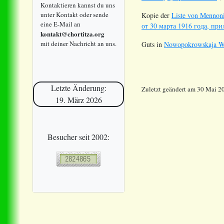
Kontaktieren kannst du uns
unter Kontakt oder sende
Kopie der
Liste von Mennoni
eine E-Mail an
от 30 марта 1916 года, пр
kontakt@chortitza.org
mit deiner Nachricht an uns.
Guts in
Nowopokrowskaja Wol
Letzte Änderung:
Zuletzt geändert am 30 Mai 2
19. März 2026
Besucher seit 2002: