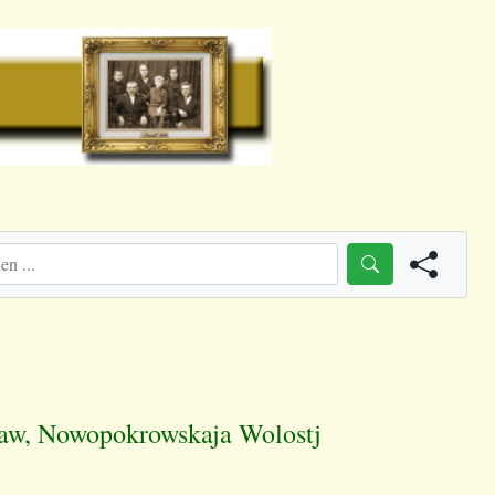
law, Nowopokrowskaja Wolostj