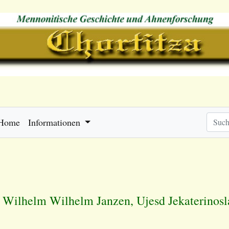
Home
Informationen
 Wilhelm Wilhelm Janzen, Ujesd Jekaterinos