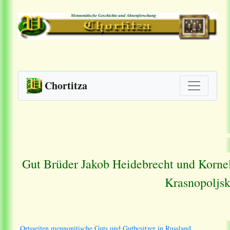
Chortitza
Gut Brüder Jakob Heidebrecht und Kornel
Krasnopoljsk
Ortsseiten mennonitische Guts und Gutbesitzer in Russland.