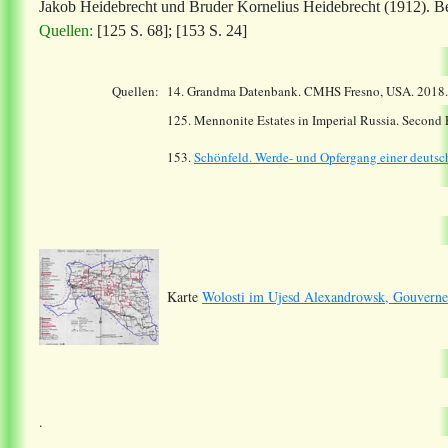
Jakob Heidebrecht und Bruder Kornelius Heidebrecht (1912). Be
Quellen:
[125 S. 68]; [153 S. 24]
Quellen:
14.
Grandma Datenbank. CMHS Fresno, USA. 2018
125. Mennonite Estates in Imperial Russia. Second
153.
Schönfeld. Werde- und Opfergang einer deutsch
Karte
Wolosti im Ujesd Alexandrowsk, Gouverne
.