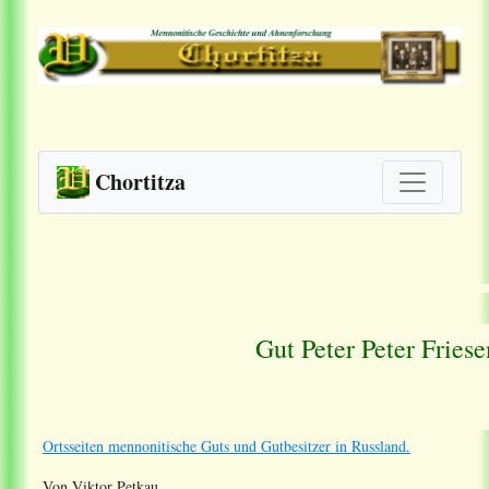
Chortitza
Gut Peter Peter Fries
Ortsseiten mennonitische Guts und Gutbesitzer in Russland.
Von Viktor Petkau.