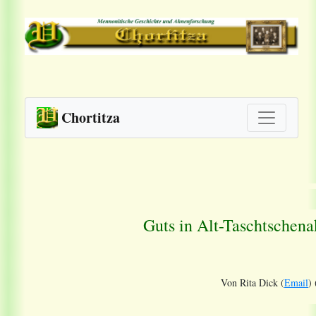
Chortitza
Guts in Alt-Taschtschena
Von Rita Dick (
Email
) 