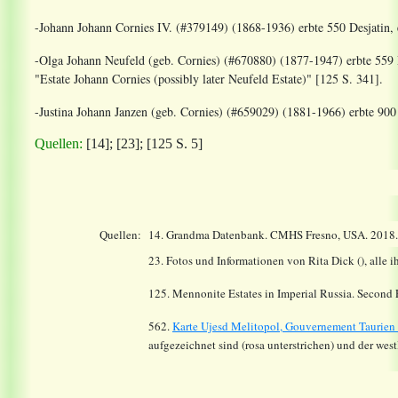
-Johann Johann Cornies IV. (#379149) (1868-1936) erbte 550 Desjatin, 
-Olga Johann Neufeld (geb. Cornies) (#670880) (1877-1947) erbte 559
"Estate Johann Cornies (possibly later Neufeld Estate)" [125 S. 341].
-Justina Johann Janzen (geb. Cornies) (#659029) (1881-1966) erbte 900
Quellen:
[14];
[23]; [125 S. 5]
Quellen:
14.
Grandma Datenbank. CMHS Fresno, USA. 2018
23. Fotos und Informationen von Rita Dick (), alle i
125. Mennonite Estates in Imperial Russia. Second
562.
Karte Ujesd Melitopol, Gouvernement Taurien
aufgezeichnet sind (rosa unterstrichen) und der wes