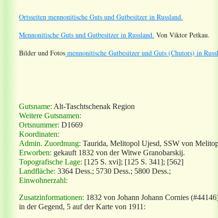
Ortsseiten mennonitische Guts und Gutbesitzer in Russland.
Mennonitische Guts und Gutbesitzer in Russland.
Von Viktor Petkau.
Bilder und Fotos
mennonitische Gutbesitzer und Guts (Chutors) in Russ
Gutsname:
Alt-Taschtschenak Region
Weitere Gutsnamen:
Ortsnummer:
D1669
Koordinaten:
Admin. Zuordnung:
Taurida, Melitopol Ujesd, SSW von Melitop
Erworben:
gekauft 1832 von der Witwe Granobarskij.
Topografische Lage:
[125
S. xvi]; [125 S. 341]
; [562]
Landfläche:
3364 Dess.; 5730 Dess.; 5800 Dess.;
Einwohnerzahl:
Zusatzinformationen:
1832 von Johann Johann Cornies (#44146)
in der Gegend, 5 auf der Karte von 1911: