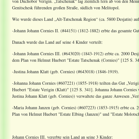
von Duchobor Verigin. „Tatschenak“ lag ziemlich fern ab von den Menno
Genitschesk führenden großen Straße, südlich von Melitopol.
Wie wurde dieses Land „Alt-Tatschenak Region“ (ca. 5800 Desjatin) auf
-Johann Johann Cornies II. (#44151) (1812-1882) erbte das gesamte Gu
Danach wurde das Land auf seine 4 Kinder verteilt:
-Johann Johann Cornies III. (#643020) (1843-1912) erbte ca. 2000 De
dem Plan von Helmut Huebert "Estate Tatschenak (Cornies)" [125 S. 34
-Justina Johann Klatt (geb. Cornies) (#643018) (1846-1919).
-Johanna Johann Cornies (#607221) (1855-1918) teilten das Gut „Verig
Huebert "Estate Verigin (Klatt)" [125 S. 341]. Johanna Johann Cornie
Justina Johann Klatt (geb. Cornies)) verwaltete das ganze Anwesen „Ver
-Maria Johann Janzen (geb. Cornies) (#607223) (1853-1915) erbte ca. 
Plan von Helmut Huebert "Estate Elbing (Janzen)" und "Estate Molotsc
Johann Cornies III. vererbte sein Land an seine 3 Kinder: