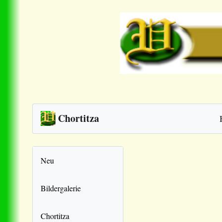
Chortitza
Neu
Bildergalerie
Chortitza