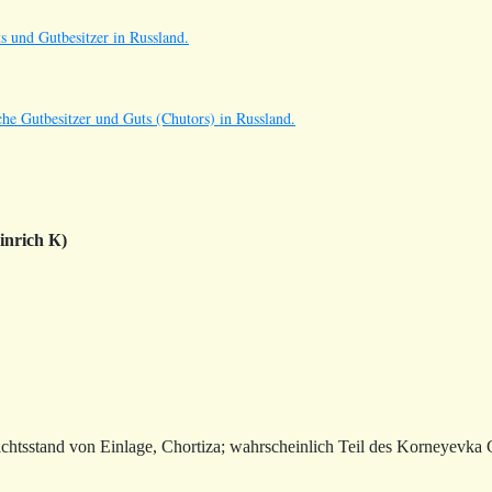
s und Gutbesitzer in Russland.
he Gutbesitzer und Guts (Chutors) in Russland.
inrich К)
chtsstand von Einlage, Chortiza; wahrscheinlich Teil des Korneyevka 