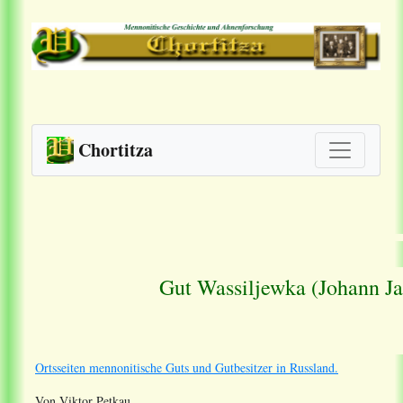
Chortitza
Gut Wassiljewka (Johann Ja
Ortsseiten mennonitische Guts und Gutbesitzer in Russland.
Von Viktor Petkau.