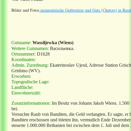
Bilder und Fotos
mennonitische Gutbesitzer und Guts (Chutors) in Russ
Gutsname:
Wassiljewka (Wiens)
Weitere Gutsnamen:
Васильевка
.
Ortsnummer:
D1628
Koordinaten:
Admin. Zuordnung:
Ekaterinoslav Ujesd, Adresse Station Grisc
Grishino (WV).
Erworben:
Topografische Lage:
Landfläche:
Einwohnerzahl:
Zusatzinformationen:
Im Besitz von Johann Jakob Wiens. 1.500 
bei.
Versuchte Raub von Banditen, die Geld verlangten. Er sagte, er 
Banditen erschossen und töteten ihn, vermutlich Ende Dezembe
steuerte 1.000.000 Bethanien bei zwischen dem 1. Juli und dem