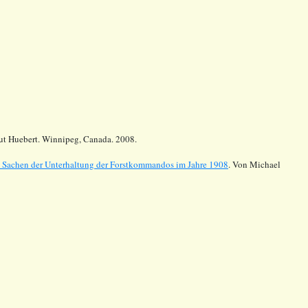
mut Huebert. Winnipeg, Canada. 2008.
n Sachen der Unterhaltung der Forstkommandos im Jahre 1908
. Von Michael