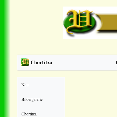
Chortitza
Neu
Bildergalerie
Chortitza