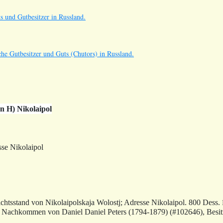
s und Gutbesitzer in Russland.
he Gutbesitzer und Guts (Chutors) in Russland.
n H) Nikolaipol
se Nikolaipol
chtsstand von Nikolaipolskaja Wolostj; Adresse Nikolaipol. 800 Dess.
.
Nachkommen von
Daniel Daniel Peters (1794-1879) (#102646)
, Besi