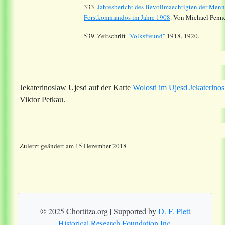
333.
Jahresbericht des Bevollmaechtigten der Menn
Forstkommandos im Jahre 1908
. Von Michael Penne
539. Zeitschrift
"Volksfreund"
1918, 1920.
Jekaterinoslaw Ujesd auf der Karte
Wolosti im Ujesd Jekaterino
Viktor Petkau.
Zuletzt geändert am 15 Dezember 2018
© 2025 Chortitza.org | Supported by
D. F. Plett
Historical Research Foundation Inc.