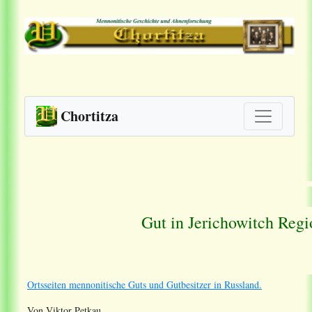
Chortitza
Gut in Jerichowitch Regi
Ortsseiten mennonitische Guts und Gutbesitzer in Russland.
Von Viktor Petkau.