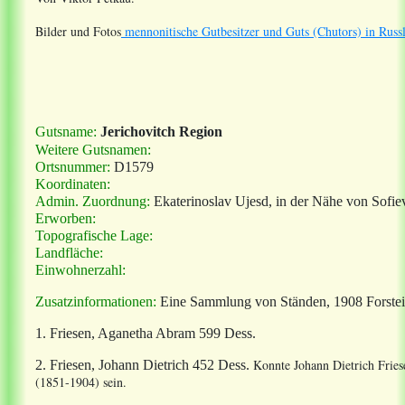
Bilder und Fotos
mennonitische Gutbesitzer und Guts (Chutors) in Russ
Gutsname:
Jerichovitch Region
Weitere Gutsnamen:
Ortsnummer:
D1579
Koordinaten:
Admin. Zuordnung:
Ekaterinoslav Ujesd, in der Nähe von Sofie
Erworben:
Topografische Lage:
Landfläche:
Einwohnerzahl:
Zusatzinformationen:
Eine Sammlung von Ständen, 1908 Forstei-
1. Friesen, Aganetha Abram 599 Dess.
Konnte
Johann Dietrich Frie
2. Friesen, Johann Dietrich 452 Dess.
(1851-1904) sein.