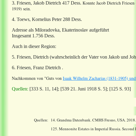
Konnte
Jacob Dietrich Friese
3. Friesen, Jakob Dietrich 417 Dess.
1919) sein.
4. Toews, Kornelius Peter 288 Dess.
Adresse als Miloradovka, Ekaterinoslav aufgeführt
Insgesamt 1.756 Dess.
Auch in dieser Region:
5. Friesen, Dietrich (wahrscheinlich der Vater von Jakob und Joh
6. Friesen, Franz Dietrich
.
Nachkommen
von "Guts von
Isaak Wilhelm Zacharias (1831-1905) un
Quellen:
[333 S. 11, 14]; [539 21. Juni 1918 S. 5]; [125 S. 93]
Quellen:
14.
Grandma Datenbank. CMHS Fresno, USA. 2018
125. Mennonite Estates in Imperial Russia. Second