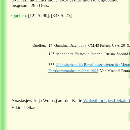
Insgesamt 295 Dess.
Quellen:
[125 S. 90]; [333 S. 25]
Quellen:
14.
Grandma Datenbank. CMHS Fresno, USA. 2018
125. Mennonite Estates in Imperial Russia. Second
333.
Jahresbericht des Bevollmaechtigten der Menn
Forstkommandos im Jahre 1908
. Von Michael Penne
Anastasjewskaja Wolostj auf der Karte
Wolosti im Ujesd Jekate
Viktor Petkau.