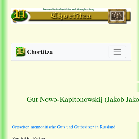
Chortitza
Gut Nowo-Kapitonowskij (Jakob Jako
Ortsseiten mennonitische Guts und Gutbesitzer in Russland.
Von Viktor Petkau.